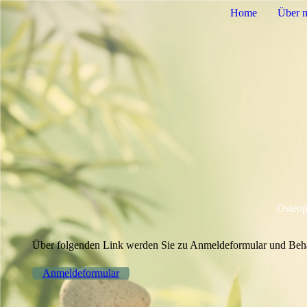
Home
Über 
Osteop
Über folgenden Link werden Sie zu Anmeldeformular und Behan
Anmeldeformular