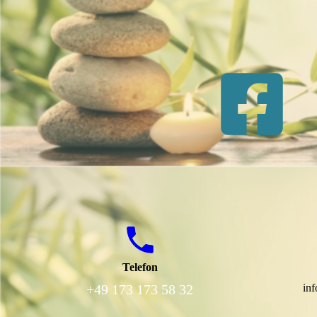
Telefon
+49 173 173 58 32
inf