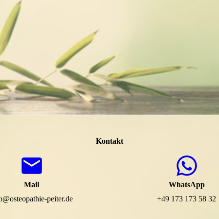
Kontakt
Mail
WhatsApp
o@osteopathie-peiter.de
+49 173 173 58 32