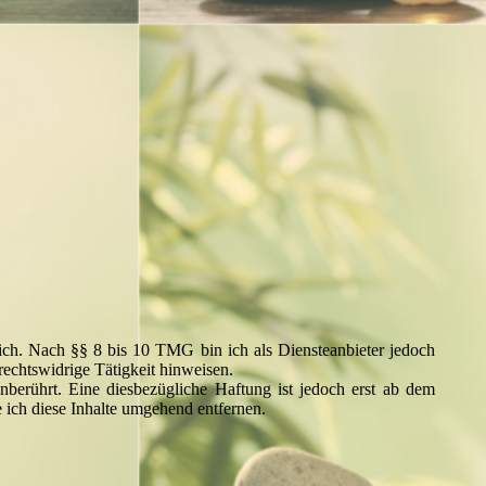
ich. Nach §§ 8 bis 10 TMG bin ich als Diensteanbieter jedoch
rechtswidrige Tätigkeit hinweisen.
berührt. Eine diesbezügliche Haftung ist jedoch erst ab dem
ich diese Inhalte umgehend entfernen.