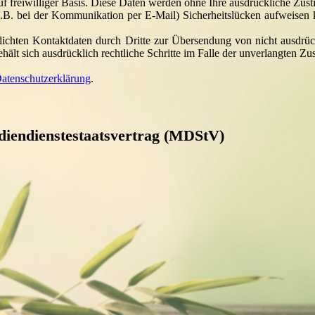
auf freiwilliger Basis. Diese Daten werden ohne Ihre ausdrückliche Zus
(z.B. bei der Kommunikation per E-Mail) Sicherheitslücken aufweisen
chten Kontaktdaten durch Dritte zur Übersendung von nicht ausdrüc
behält sich ausdrücklich rechtliche Schritte im Falle der unverlangten
atenschutzerklärung
.
diendienstestaatsvertrag (MDStV)