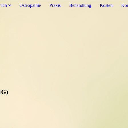
mich
Osteopathie
Praxis
Behandlung
Kosten
Kon
MG)