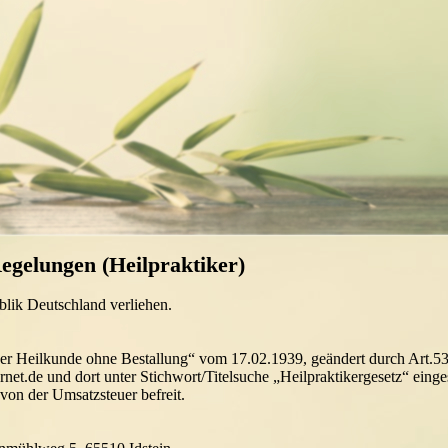
egelungen (Heilpraktiker)
lik Deutschland verliehen.
 der Heilkunde ohne Bestallung“ vom 17.02.1939, geändert durch Art
net.de und dort unter Stichwort/Titelsuche „Heilpraktikergesetz“ eing
on der Umsatzsteuer befreit.