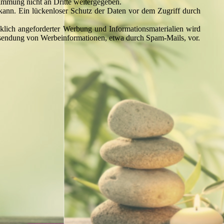
timmung nicht an Dritte weitergegeben.
 kann. Ein lückenloser Schutz der Daten vor dem Zugriff durch
klich angeforderter Werbung und Informationsmaterialien wird
 Zusendung von Werbeinformationen, etwa durch Spam-Mails, vor.