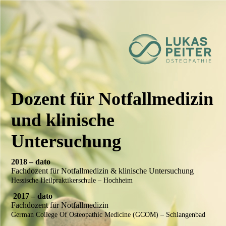
Dozent für Notfallmedizin
und klinische
Untersuchung
2018 – dato
Fachdozent für Notfallmedizin & klinische Untersuchung
Hessische Heilpraktikerschule – Hochheim
2017 – dato
Fachdozent für Notfallmedizin
German College Of Osteopathic Medicine (GCOM) – Schlangenbad