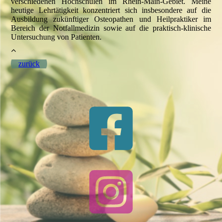
verschiedenen Hochschulen im Rhein-Main-Gebiet. Meine
heutige Lehrtätigkeit konzentriert sich insbesondere auf die
Ausbildung zukünftiger Osteopathen und Heilpraktiker im
Bereich der Notfallmedizin sowie auf die praktisch-klinische
Untersuchung von Patienten.
zurück