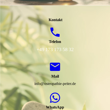
Kontakt
Telefon
+49 173 173 58 32
Mail
info@osteopathie-peiter.de
WhatsApp